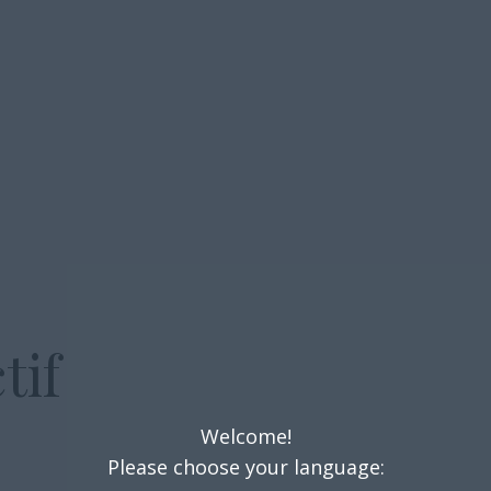
tif
Welcome!
Please choose your language: