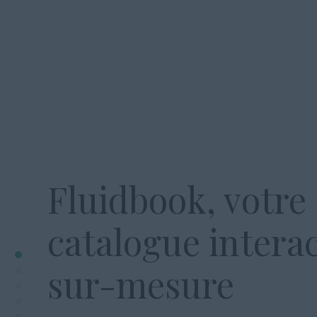
Fluidbook, votre
catalogue interac
sur-mesure