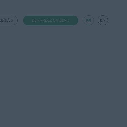
FR
EN
TACT
GENCES
DEMANDEZ UN DEVIS