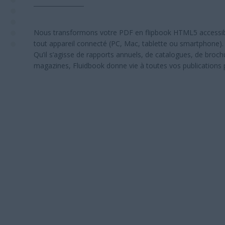
Nous transformons votre PDF en flipbook HTML5 accessibl
tout appareil connecté (PC, Mac, tablette ou smartphone).
Qu’il s’agisse de rapports annuels, de catalogues, de broc
magazines, Fluidbook donne vie à toutes vos publications p