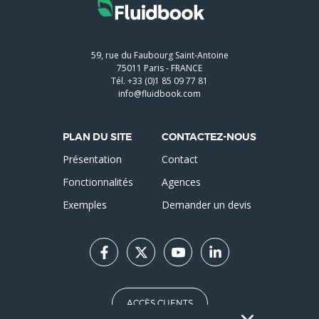
59, rue du Faubourg Saint-Antoine
75011
Paris
-
FRANCE
Tél.
+33 (0)1 85 09 77 81
info@fluidbook.com
PLAN DU SITE
CONTACTEZ-NOUS
Présentation
Contact
Fonctionnalités
Agences
Exemples
Demander un devis
ACCÈS CLIENTS