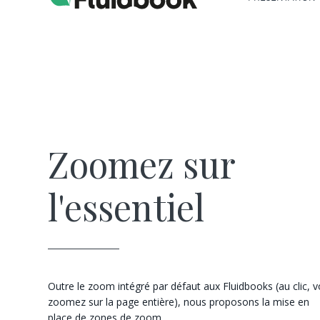
Zoomez sur
l'essentiel
Outre le zoom intégré par défaut aux Fluidbooks (au clic, 
zoomez sur la page entière), nous proposons la mise en
place de zones de zoom.