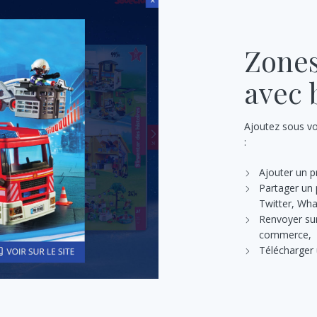
Zone
avec 
Ajoutez sous v
:
Ajouter un p
Partager un 
Twitter, Wha
Renvoyer sur
commerce,
Télécharger 