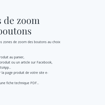
s de zoom
boutons
os zones de zoom des boutons au choix
roduit au panier,
produit ou un article sur Facebook,
tsApp...
 la page produit de votre site e-
une fiche technique PDF...