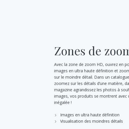
Zones de zoo
Avec la zone de zoom HD, ouvrez en p
images en ultra haute définition et z
sur le moindre détail. Dans un catalogue
zoomez sur les détails d’une matière, d
magazine agrandissez les photos à sou
images, vos produits se montrent avec 
inégalée !
Images en ultra haute définition
Visualisation des moindres détails