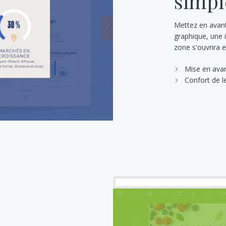
simpl
Mettez en avant
graphique, une 
zone s'ouvrira e
Mise en avan
Confort de l