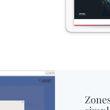
,
Zone