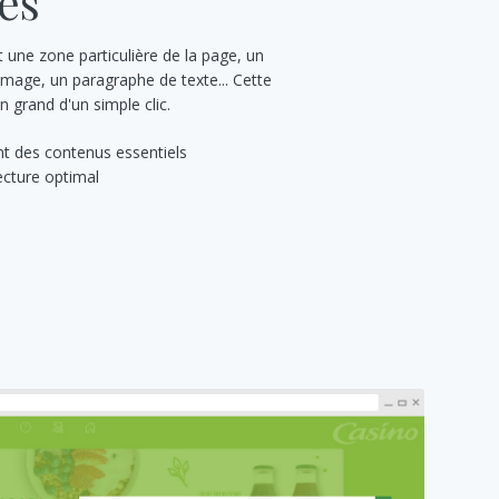
es
 une zone particulière de la page, un
image, un paragraphe de texte... Cette
n grand d'un simple clic.
t des contenus essentiels
ecture optimal