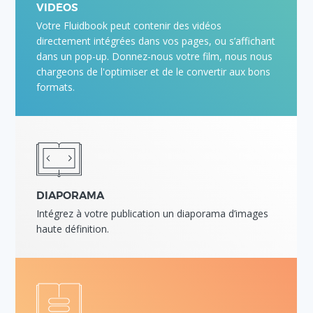
VIDÉOS
Votre Fluidbook peut contenir des vidéos
directement intégrées dans vos pages, ou s’affichant
dans un pop-up. Donnez-nous votre film, nous nous
chargeons de l'optimiser et de le convertir aux bons
formats.
DIAPORAMA
Intégrez à votre publication un diaporama d’images
haute définition.