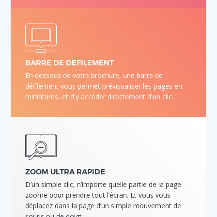
BARRE DE DÉFILEMENT
En dessous de votre brochure, une barre de
défilement vous permet prévisualiser les pages en
miniatures, et d'y accéder directement d'un clic.
ZOOM ULTRA RAPIDE
D’un simple clic, n’importe quelle partie de la page
zoome pour prendre tout l’écran. Et vous vous
déplacez dans la page d’un simple mouvement de
souris ou de doigt.