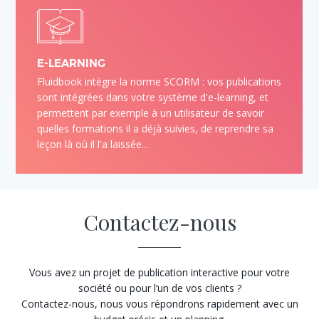
E-LEARNING
Fluidbook intègre la norme SCORM : vos publications
sont intégrées dans votre système d'e-learning, et
permettent par exemple à un utilisateur de savoir
quelles formations il a déjà suivies, de reprendre sa
leçon là où il l'a laissée...
Contactez-nous
Vous avez un projet de publication interactive pour votre
société ou pour l’un de vos clients ?
Contactez-nous, nous vous répondrons rapidement avec un