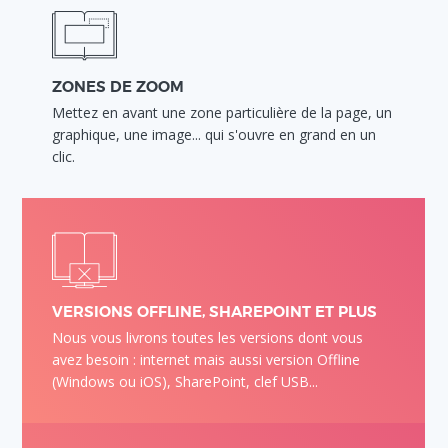
ZONES DE ZOOM
Mettez en avant une zone particulière de la page, un
graphique, une image... qui s'ouvre en grand en un
clic.
VERSIONS OFFLINE, SHAREPOINT ET PLUS
Nous vous livrons toutes les versions dont vous
avez besoin : internet mais aussi version Offline
(Windows ou iOS), SharePoint, clef USB...