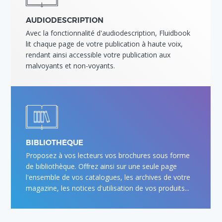
AUDIODESCRIPTION
Avec la fonctionnalité d'audiodescription, Fluidbook
lit chaque page de votre publication à haute voix,
rendant ainsi accessible votre publication aux
malvoyants et non-voyants.
BIBLIOTHÈQUE
Proposez à vos lecteurs vos brochures sous forme
de bibliothèque. Offrez ainsi sur une seule page
l'ensemble de vos catalogues, les archives de votre
magazine, les notices d'utilisation de vos produits...