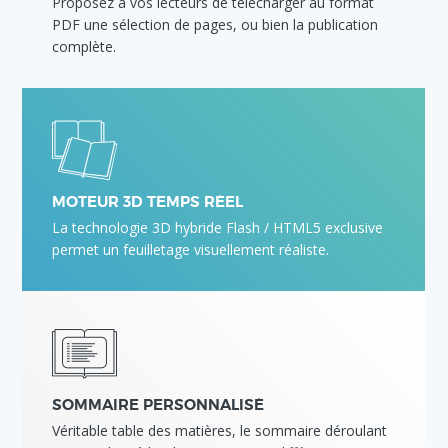
Proposez à vos lecteurs de télécharger au format
PDF une sélection de pages, ou bien la publication
complète.
MOTEUR 3D TEMPS RÉEL
La technologie 3D hybride Flash / HTML5 exclusive
permet un feuilletage visuellement réaliste.
SOMMAIRE PERSONNALISÉ
Véritable table des matières, le sommaire déroulant