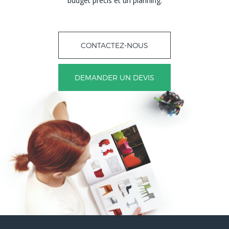
budget précis et un planning.
CONTACTEZ-NOUS
DEMANDER UN DEVIS