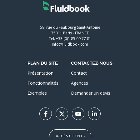
59, rue du Faubourg Saint-Antoine
75011
Paris
-
FRANCE
Tél.
+33 (0)1 85 09 77 81
info@fluidbook.com
PLAN DU SITE
CONTACTEZ-NOUS
Présentation
Contact
Fonctionnalités
Agences
Exemples
Demander un devis
ACCÈS CLIENTS