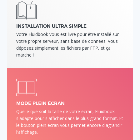
INSTALLATION ULTRA SIMPLE
Votre Fluidbook vous est livré pour être installé sur
votre propre serveur, sans base de données. Vous
déposez simplement les fichiers par FTP, et ça
marche !
MODE PLEIN ÉCRAN
Quelle que soit la taille de votre écran, Fluidbook
s'adapte pour s'afficher dans le plus grand format. Et
le bouton plein écran vous permet encore d'agrandir
l'affichage.