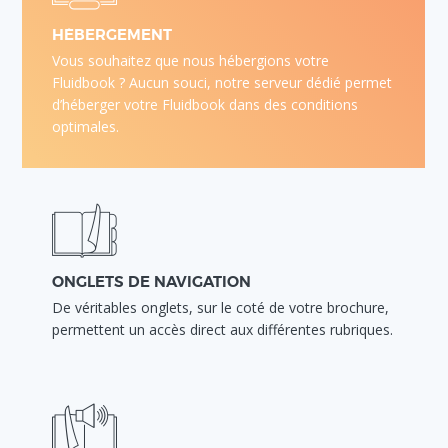
HÉBERGEMENT
Vous souhaitez que nous hébergions votre
Fluidbook ? Aucun souci, notre serveur dédié permet
d’héberger votre Fluidbook dans des conditions
optimales.
ONGLETS DE NAVIGATION
De véritables onglets, sur le coté de votre brochure,
permettent un accès direct aux différentes rubriques.