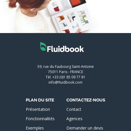
59, rue du Faubourg Saint-Antoine
75011
Paris
-
FRANCE
Tél.
+33 (0)1 85 09 77 81
info@fluidbook.com
PLAN DU SITE
CONTACTEZ-NOUS
Présentation
Contact
Fonctionnalités
Agences
Exemples
Demander un devis