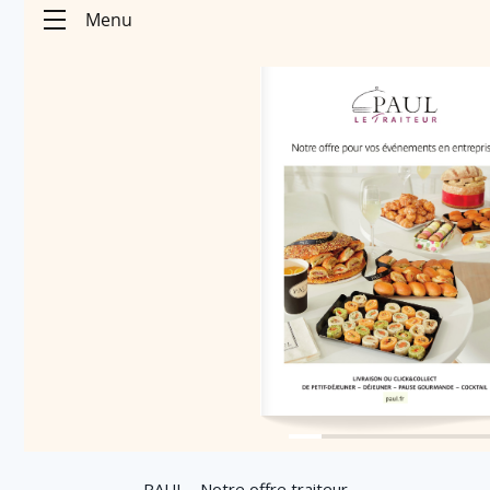
PAUL - Notre offre traiteur